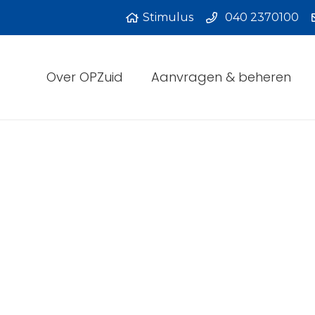
Stimulus
040 2370100
Over OPZuid
Aanvragen & beheren