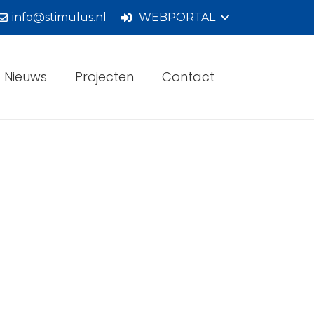
info@stimulus.nl
WEBPORTAL
Nieuws
Projecten
Contact