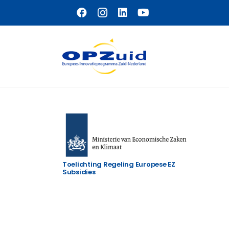
Naar hoofdinhoud
Toelichting Regeling Europese EZ
Subsidies