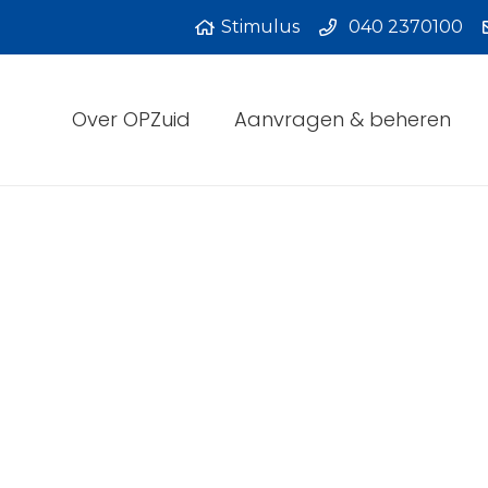
Stimulus
040 2370100
Over OPZuid
Aanvragen & beheren