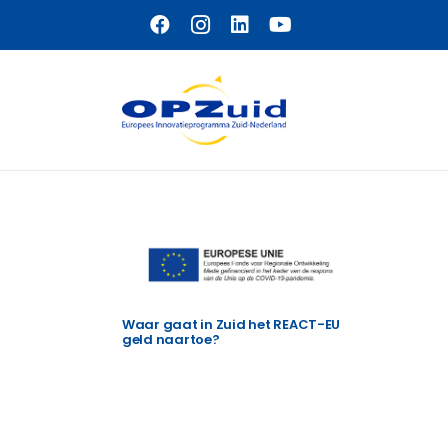
Naar hoofdinhoud
Waar gaat in Zuid het REACT-EU
geld naartoe?