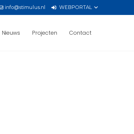
info@stimulus.nl
WEBPORTAL
Nieuws
Projecten
Contact