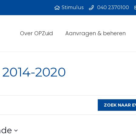
Stimulus
040 2370100
Over OPZuid
Aanvragen & beheren
 2014-2020
ZOEK NAAR 
nde