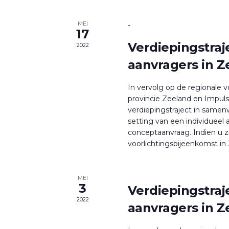
MEI
-
17
Verdiepingstraj
2022
aanvragers in Z
In vervolg op de regionale v
provincie Zeeland en Impuls
verdiepingstraject in sam
setting van een individueel
conceptaanvraag. Indien u z
voorlichtingsbijeenkomst in 
MEI
3
Verdiepingstraj
2022
aanvragers in Z