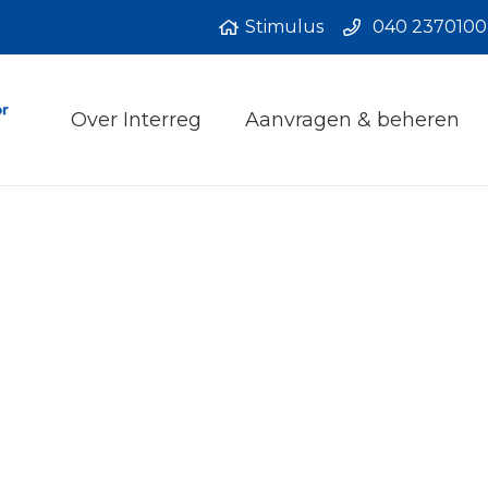
Stimulus
040 2370100
Over Interreg
Aanvragen & beheren