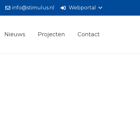
info@stimulus.nl
Webportal
Nieuws
Projecten
Contact