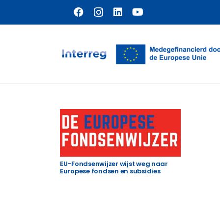
Naar hoofdinhoud
EU-Fondsenwijzer wijst weg naar
Europese fondsen en subsidies