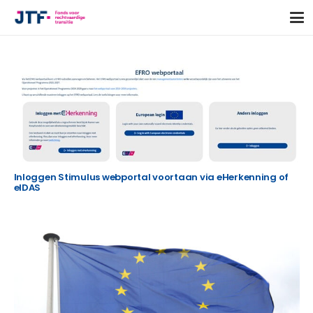
Inloggen Stimulus webportal voortaan via eHerkenning of
eIDAS