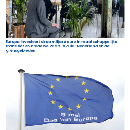
Europa investeert circa miljard euro in maatschappelijke
transities en brede welvaart in Zuid-Nederland en de
grensgebieden