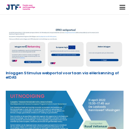
Inloggen Stimulus webportal voortaan via eHerkenning of
eIDAS