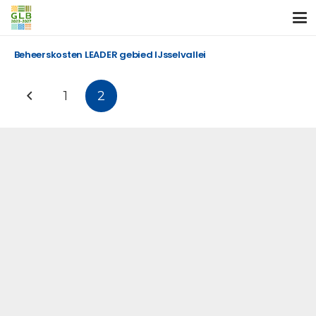
Beheerskosten LEADER gebied IJsselvallei
1
2