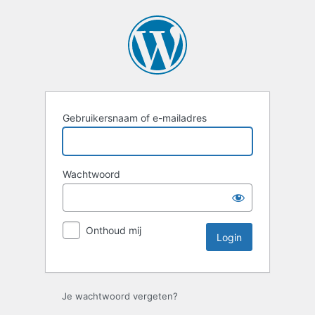
Login
Gebruikersnaam of e-mailadres
Wachtwoord
Onthoud mij
Je wachtwoord vergeten?