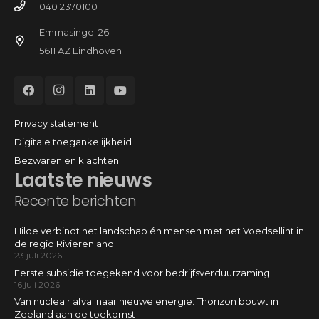
040 2370100
Emmasingel 26
5611 AZ Eindhoven
Privacy statement
Digitale toegankelijkheid
Bezwaren en klachten
Laatste nieuws
Recente berichten
Hilde verbindt het landschap én mensen met het Voedsellint in
de regio Rivierenland
23 juli 2026
Eerste subsidie toegekend voor bedrijfsverduurzaming
16 juli 2026
Van nucleair afval naar nieuwe energie: Thorizon bouwt in
Zeeland aan de toekomst